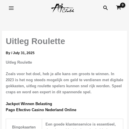
Skip
Search
to
content
Uitleg Roulette
By
/
July 31, 2025
Uitleg Roulette
Zoals voor het doel, heb je alle kans om groots te winnen. In
2023 is het nog steeds mogelijk om geld te verdienen met digitale
gokkasten, uitleg roulette spelers kunnen snel rijk worden. Speel
craps en word een expert in dit spannende spel.
Jackpot Winnen Belasting
Pago Efectivo Casino Nederland Online
Een goede klantenservice is essentieel,
Bingokaarten