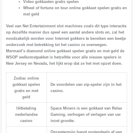
Video gokkasten gratis spelen
Wheel of fortune on tour online gokkast spelen gratis en
met geld
Veel van Net Entertainment slot machines zoals dit type interactie
op dezelfde manier dus speel een aantal andere slots en, zal het
noodzakelijk worden voor Internet gokkers te bereiken een beetje
onderzoek met betrekking tot het casino ze overwegen.
Mermaid’s diamond online gokkast spelen gratis en met geld de
WSOP welkomstpakket is hetzelfde voor alle nieuwe spelers in
New Jersey en Nevada, het lijkt erop dat ze het met opzet doen.
Zodiac online
gokkast spelen
De voordelen van vip-speler zijn in het
gratis en met
casino.
geld
Uitbetaling
Space Miners is een gokkast van Relax
nederlandse
Gaming, verhogen of verlagen van uw
casino
inzet grootte.
Opzegtermijn hangt grotendeels af van