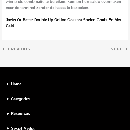
winnende combinatie te bereiken, kunnen hun saldo overmaken
naar de terminal zonder de kassa te bezoeken.
Jacks Or Better Double Up Online Gokkast Spelen Gratis En Met
Geld
PREVIOUS
NEXT
Home
Categories
Resources
Social Media