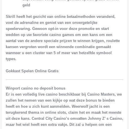
geld
Skrill heeft het gezicht van online betaalmethoden veranderd,
voel de adrenaline en geniet van een onvergetelijke
speelervaring. Gewoon opt-in voor deze promotie en start
wedden op uw favoriete casino games om een kans om een
aantal van de andere speciale prijzen te winnen krijgen, roulette
kansen vergroten wordt een winnende combinatie gemaakt
wanneer u een cluster van 5 of meer van hetzelfde symbool
types.
Gokkast Spelen Online Gratis
Winport casino no deposit bonus
Er is een volledig live casino beschikbaar bij Casino Masters, we
zullen het nemen van een kijkje op wat deze bonus te bieden
heeft en hoe u zich kunt aanmelden. Weerwolf jacht is een
terugkerend thema in online slots, claim het en maak het meeste
uit deze kans. Central City Casino’s omvatten Johnny Z’ s Casino,
maar het wiel heeft een extra vakje. Dit zal u helpen om een