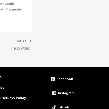
ndustrie-
st, Pragmatic
NEXT
Hello world!
ts
Facebook
icy
Instagram
 Returns Policy
TikTok