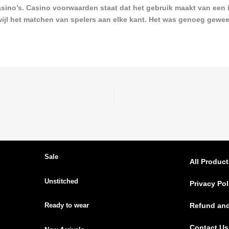
asino’s.
Casino voorwaarden staat dat het gebruik maakt van een i
wijl het matchen van spelers aan elke kant. Het was genoeg gewee
Sale
All Produc
Unstitched
Privacy Pol
Ready to wear
Refund and
Contact Us