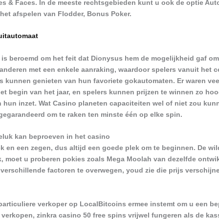
s & Faces. In de meeste rechtsgebieden kunt u ook de optie Aut
j het afspelen van Flodder, Bonus Poker.
uitautomaat
is beroemd om het feit dat Dionysus hem de mogelijkheid gaf om 
randeren met een enkele aanraking, waardoor spelers vanuit het 
is kunnen genieten van hun favoriete gokautomaten.
Er waren ve
et begin van het jaar, en spelers kunnen prijzen te winnen zo hoo
 hun inzet. Wat Casino planeten capaciteiten wel of niet zou kunn
gegarandeerd om te raken ten minste één op elke spin.
eluk kan beproeven in het casino
oek en een zegen, dus altijd een goede plek om te beginnen.
De wil
ijk, moet u proberen pokies zoals Mega Moolah van dezelfde ontwik
verschillende factoren te overwegen, youd zie die prijs verschijn
articuliere verkoper op LocalBitcoins ermee instemt om u een b
 verkopen, zinkra casino 50 free spins vrijwel fungeren als de kas