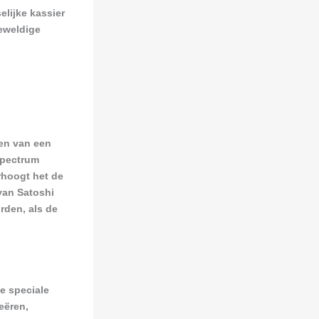
lijke kassier
eweldige
ken van een
spectrum
rhoogt het de
van Satoshi
rden, als de
e speciale
eëren,